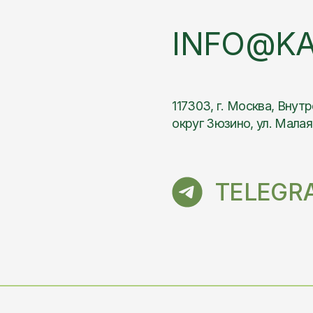
TELEGRAM
В начало
КАТАЛОГ
Главная
Собственное производство
Изготовление на заказ