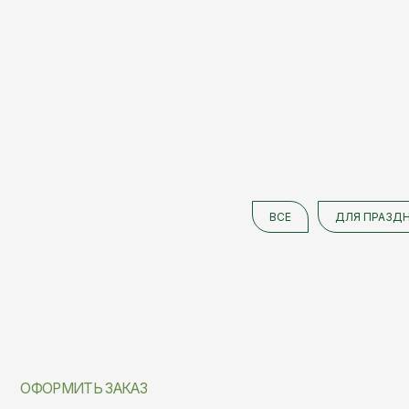
ВСЕ
ДЛЯ ПРАЗД
ОФОРМИТЬ ЗАКАЗ
Закажите стильную экологичну
посуду
прямо сейчас