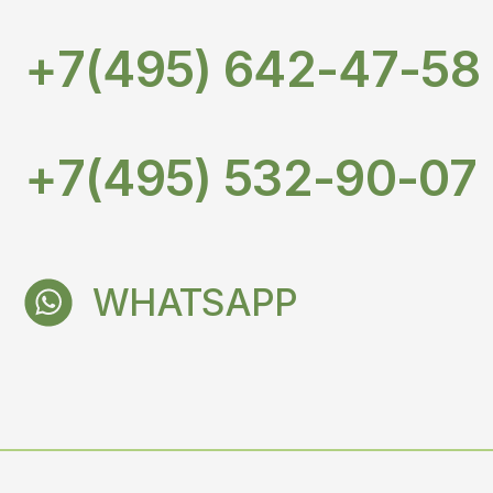
WHATSAPP
INFO@KARTONIYA.RU
+7(495) 532-90-07