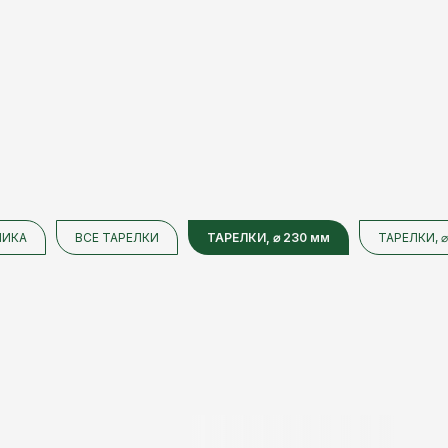
НИКА
ВСЕ ТАРЕЛКИ
ТАРЕЛКИ, ⌀ 230 мм
ТАРЕЛКИ, ⌀
ю