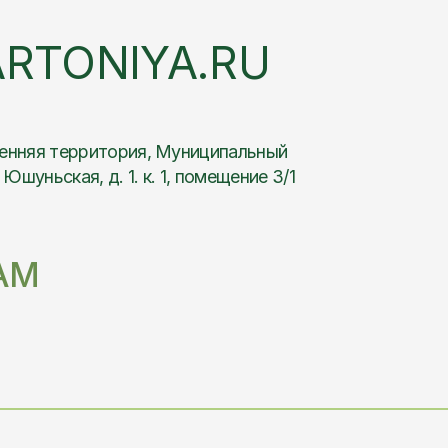
Связаться с нами
117303, г. Москва, Внутренняя
территория, Муниципальный округ