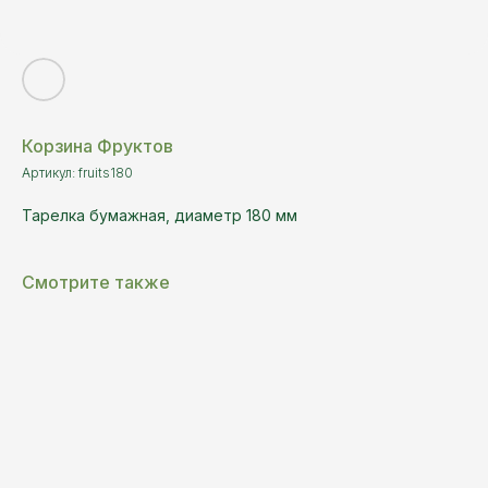
Корзина Фруктов
Артикул:
fruits180
Тарелка бумажная, диаметр 180 мм
Смотрите также