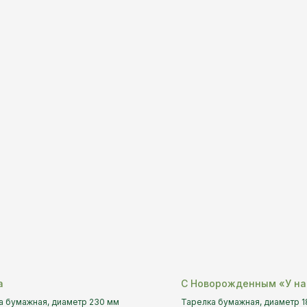
а
С Новорожденным «У на
а бумажная, диаметр 230 мм
Тарелка бумажная, диаметр 1